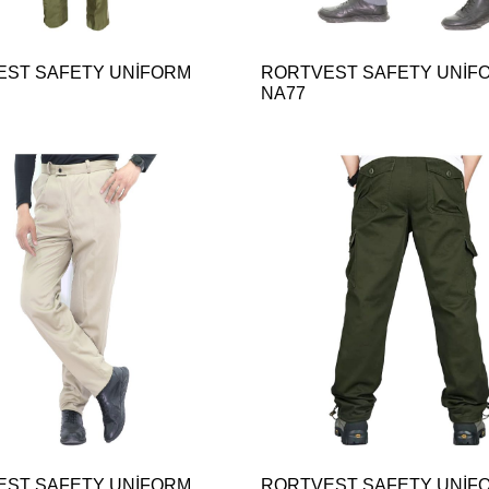
EST SAFETY UNİFORM
RORTVEST SAFETY UNİF
NA77
EST SAFETY UNİFORM
RORTVEST SAFETY UNİF