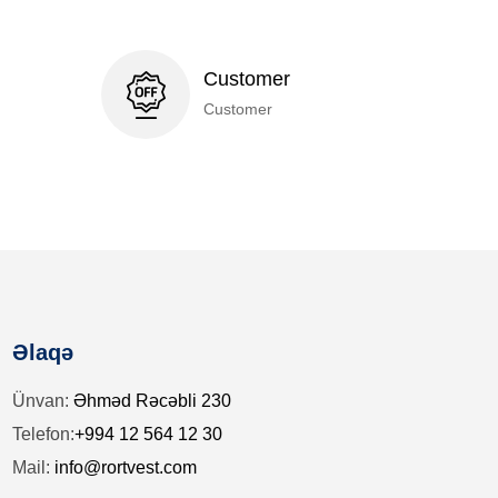
Customer
Customer
Əlaqə
Ünvan:
Əhməd Rəcəbli 230
Telefon:
+994 12 564 12 30
Mail:
info@rortvest.com