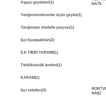
İşçi papaqları
40
Aşpaz geyimləri
(1)
NA79
Aşpaz geyimləri
6
Yanğınsöndürənlər üçün geyim
(1)
Yanğınsöndürənlər üçün geyim
15
Yanğından müdafiə parçası
(1)
Yanğından müdafiə parçası
7
İşçi Ayaqqabıları
(2)
İşçi Ayaqqabıları
39
İLK TİBBİ YARDIM
(1)
Rezin Işçi Çəkmələr
6
İLK TİBBİ YARDIM
21
Təhlükəsizlik lentləri
(1)
Lentlər
45
KARAM
(1)
RORTV
KARAM
19
İşçi xalatları
(3)
NA82
0