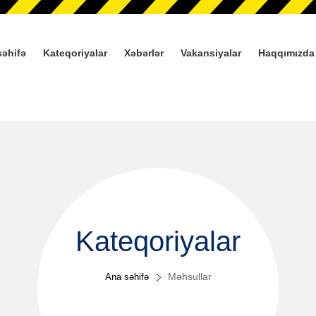
səhifə
Kateqoriyalar
Xəbərlər
Vakansiyalar
Haqqımızda
Kateqoriyalar
Məhsullar
Ana səhifə