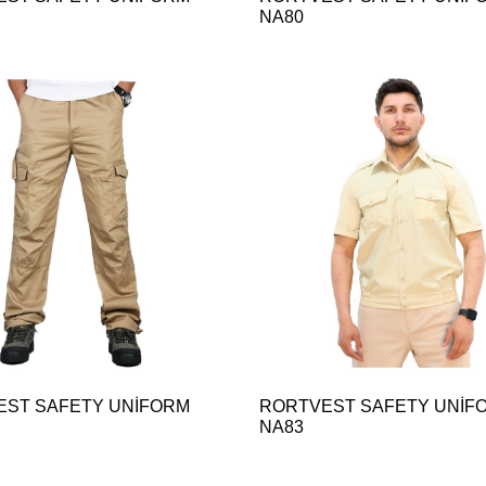
NA80
EST SAFETY UNİFORM
RORTVEST SAFETY UNİF
NA83