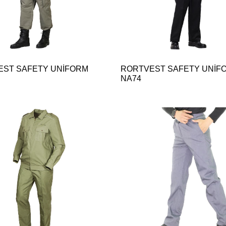
EST SAFETY UNİFORM
RORTVEST SAFETY UNİF
NA74