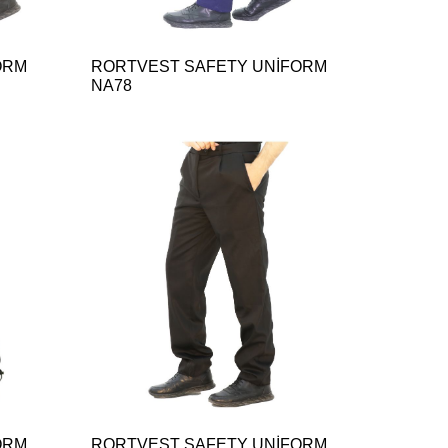
ORM
RORTVEST SAFETY UNİFORM
NA78
ORM
RORTVEST SAFETY UNİFORM