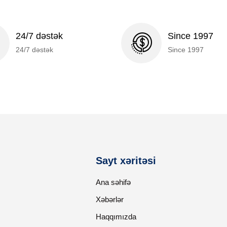
24/7 dəstək
Since 1997
24/7 dəstək
Since 1997
Sayt xəritəsi
Ana səhifə
Xəbərlər
Haqqımızda