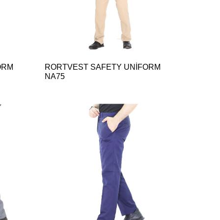
ORM
RORTVEST SAFETY UNİFORM
NA75