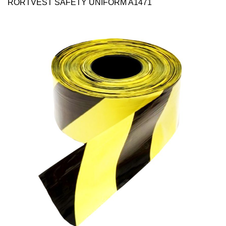
RORTVEST SAFETY UNIFORM A1471