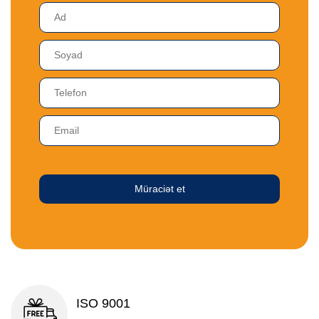
Müraciət et
ISO 9001