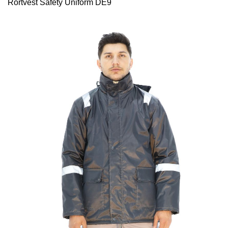
Rortvest Safety Uniform DE9