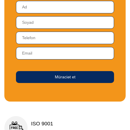
Müraciət et
ISO 9001