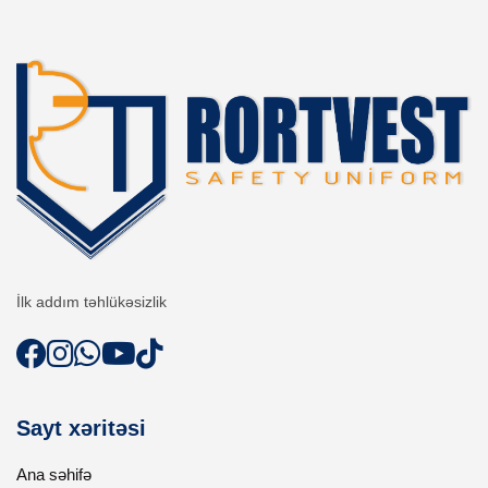
İlk addım təhlükəsizlik
Sayt xəritəsi
Ana səhifə