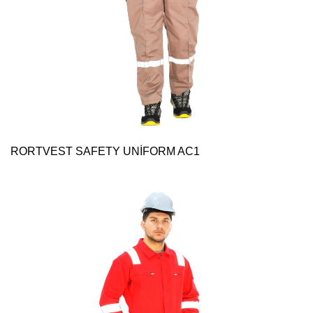
RORTVEST SAFETY UNİFORM AC1