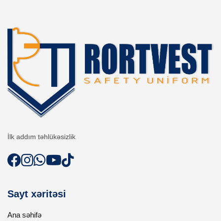
İlk addım təhlükəsizlik
Sayt xəritəsi
Ana səhifə