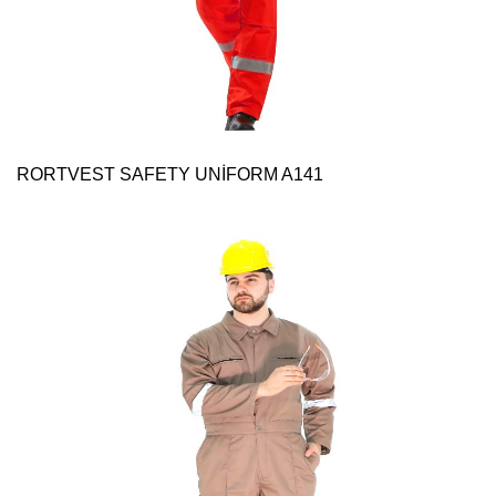
RORTVEST SAFETY UNİFORM A141