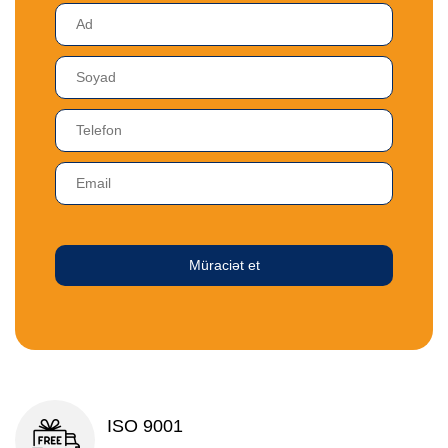
Müraciət et
ISO 9001