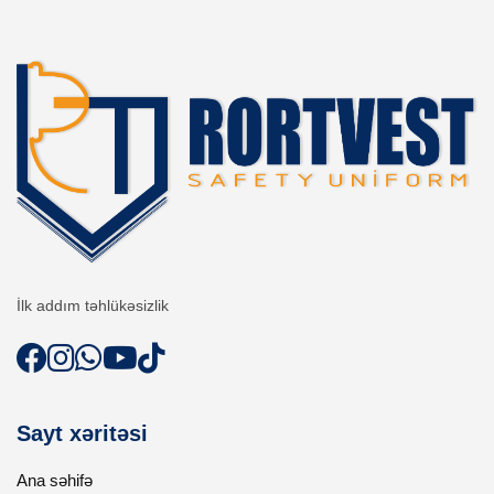
İlk addım təhlükəsizlik
Sayt xəritəsi
Ana səhifə