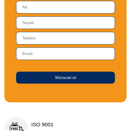
Müraciət et
ISO 9001