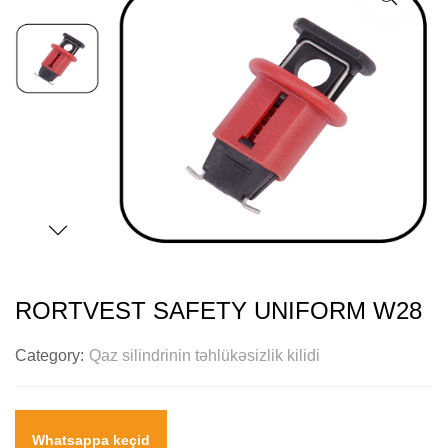
RORTVEST SAFETY UNIFORM W28
Category:
Qaz silindrinin təhlükəsizlik kilidi
Whatsappa keçid