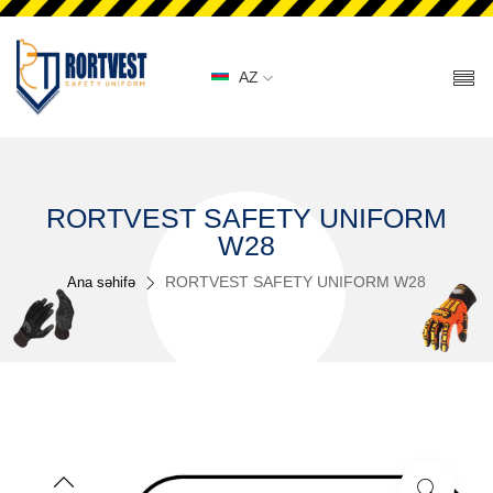
AZ
RORTVEST SAFETY UNIFORM
W28
RORTVEST SAFETY UNIFORM W28
Ana səhifə