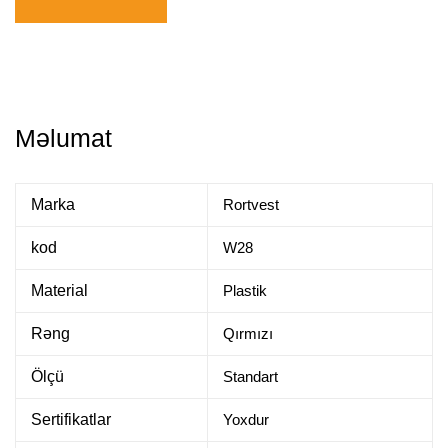
Məlumat
Marka
Rortvest
kod
W28
Material
Plastik
Rəng
Qırmızı
Ölçü
Standart
Sertifikatlar
Yoxdur