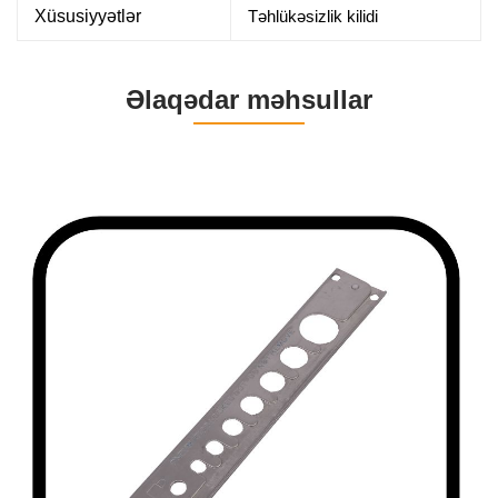
Xüsusiyyətlər
Təhlükəsizlik kilidi
Əlaqədar məhsullar